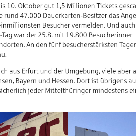
bis 10. Oktober gut 1,5 Millionen Tickets gesc
ie rund 47.000 Dauerkarten-Besitzer das Ange
einmillionsten Besucher vermelden. Und auch
a-Tag war der 25.8. mit 19.800 Besucherinne
orten. An den fünf besucherstärksten Tagen
au.
ich aus Erfurt und der Umgebung, viele aber
sen, Bayern und Hessen. Dort ist übrigens au
icherlich jeder Mittelthüringer mindestens 