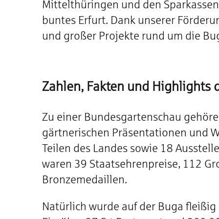
Mittelthüringen und den Sparkassen
buntes Erfurt. Dank unserer Förderu
und großer Projekte rund um die Bug
Zahlen, Fakten und Highlights 
Zu einer Bundesgartenschau gehören
gärtnerischen Präsentationen und W
Teilen des Landes sowie 18 Ausstell
waren 39 Staatsehrenpreise, 112 Gro
Bronzemedaillen.
Natürlich wurde auf der Buga fleißi