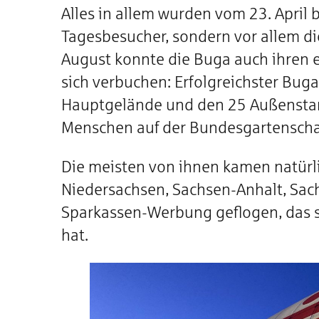
Alles in allem wurden vom 23. April 
Tagesbesucher, sondern vor allem d
August konnte die Buga auch ihren 
sich verbuchen: Erfolgreichster Bug
Hauptgelände und den 25 Außenstand
Menschen auf der Bundesgartensch
Die meisten von ihnen kamen natürl
Niedersachsen, Sachsen-Anhalt, Sach
Sparkassen-Werbung geflogen, das s
hat.