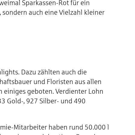
weimal Sparkassen-Rot für ein
 sondern auch eine Vielzahl kleiner
ights. Dazu zählten auch die
aftsbauer und Floristen aus allen
n einiges geboten. Verdienter Lohn
3 Gold-, 927 Silber- und 490
omie-Mitarbeiter haben rund 50.000 l