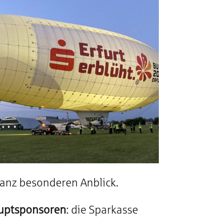
ganz besonderen Anblick.
uptsponsoren
: die Sparkasse