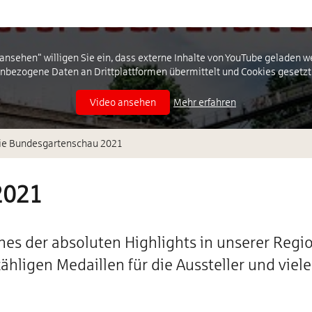
o ansehen" willigen Sie ein, dass externe Inhalte von YouTube geladen 
nbezogene Daten an Drittplattformen übermittelt und Cookies gesetzt
Video ansehen
Mehr erfahren
die Bundesgartenschau 2021
2021
s der absoluten Highlights in unserer Regio
zähligen Medaillen für die Aussteller und v