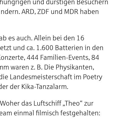
en hungrigen und durstigen Besuchern
Ländern. ARD, ZDF und MDR haben
b es auch. Allein bei den 16
zt und ca. 1.600 Batterien in den
onzerte, 444 Familien-Events, 84
m waren z. B. Die Physikanten,
 die Landesmeisterschaft im Poetry
er der Kika-Tanzalarm.
Woher das Luftschiff „Theo“ zur
eam einmal filmisch festgehalten: