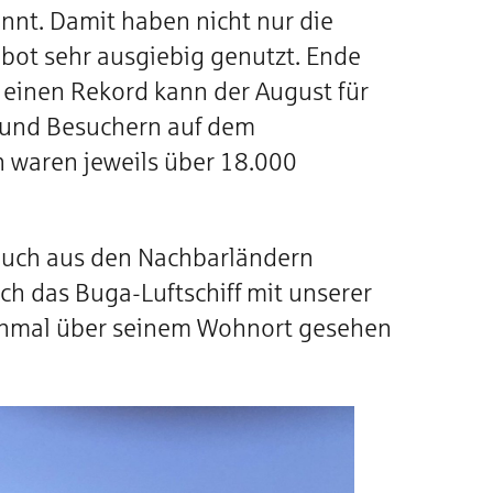
annt. Damit haben nicht nur die
bot sehr ausgiebig genutzt. Ende
 einen Rekord kann der August für
n und Besuchern auf dem
 waren jeweils über 18.000
 auch aus den Nachbarländern
ch das Buga-Luftschiff mit unserer
einmal über seinem Wohnort gesehen