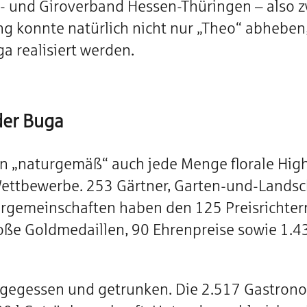
- und Giroverband Hessen-Thüringen – also z
ng konnte natürlich nicht nur „Theo“ abheben,
a realisiert werden.
der Buga
 „naturgemäß“ auch jede Menge florale Highl
ettbewerbe. 253 Gärtner, Garten-und-Landsch
ergemeinschaften haben den 125 Preisrichter
ße Goldmedaillen, 90 Ehrenpreise sowie 1.43
g gegessen und getrunken. Die 2.517 Gastron