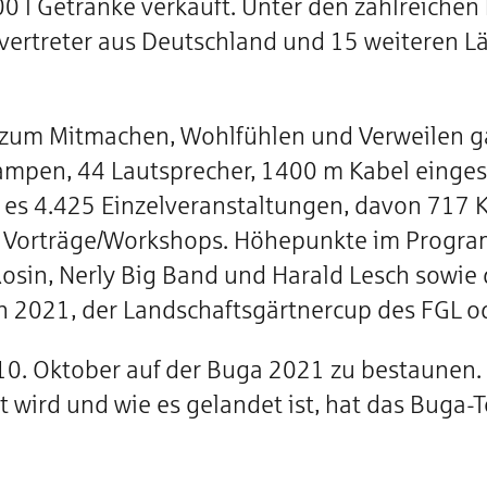
000 l Getränke verkauft. Unter den zahlreich
evertreter aus Deutschland und 15 weiteren 
 zum Mitmachen, Wohlfühlen und Verweilen ga
mpen, 44 Lautsprecher, 1400 m Kabel eingeset
es 4.425 Einzelveranstaltungen, davon 717 K
 Vorträge/Workshops. Höhepunkte im Program
 Rosin, Nerly Big Band und Harald Lesch sowie
n 2021, der Landschaftsgärtnercup des FGL od
 10. Oktober auf der Buga 2021 zu bestaunen. 
 wird und wie es gelandet ist, hat das Buga-T