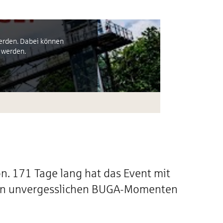
werden. Dabei können
 werden.
n. 171 Tage lang hat das Event mit
ielen unvergesslichen BUGA-Momenten