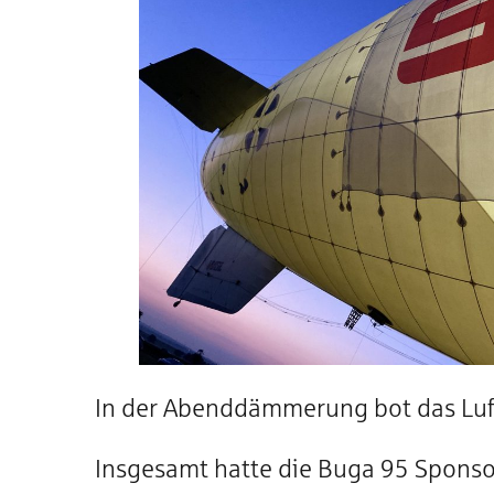
In der Abenddämmerung bot das Luft
Insgesamt hatte die Buga 95 Spons