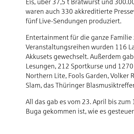
Eis, über 37,5 t Bratwurst und 300.
waren auch 330 akkreditierte Press
fünf Live-Sendungen produziert.
Entertainment für die ganze Familie
Veranstaltungsreihen wurden 116 La
Akkusets gewechselt. Außerdem gab 
Lesungen, 212 Sportkurse und 1270
Northern Lite, Fools Garden, Volker
Slam, das Thüringer Blasmusiktreffe
All das gab es vom 23. April bis zum
Buga gekommen ist, wie es gesteuert