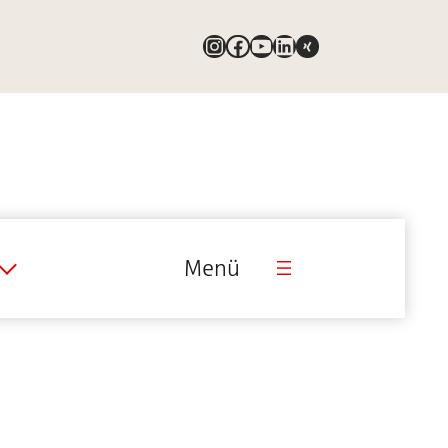
Instagram
Facebook
YouTube
LinkedIn
Link
Menü