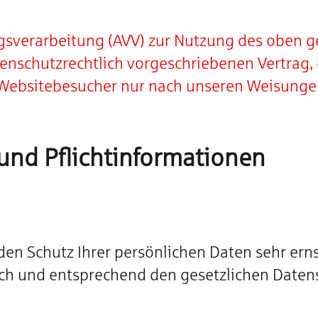
agsverarbeitung (AVV) zur Nutzung des oben 
enschutzrechtlich vorgeschriebenen Vertrag, d
Websitebesucher nur nach unseren Weisunge
und Pflicht­informationen
den Schutz Ihrer persönlichen Daten sehr erns
h und entsprechend den gesetzlichen Datens