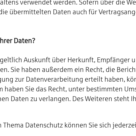
altens verwendet werden. Sofern über die We
e übermittelten Daten auch für Vertragsang
Ihrer Daten?
tgeltlich Auskunft über Herkunft, Empfänger 
n. Sie haben außerdem ein Recht, die Beric
gung zur Datenverarbeitung erteilt haben, kön
em haben Sie das Recht, unter bestimmten Um
en Daten zu verlangen. Des Weiteren steht I
m Thema Datenschutz können Sie sich jederze