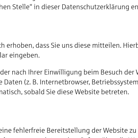
chen Stelle“ in dieser Datenschutzerklärung 
erhoben, dass Sie uns diese mitteilen. Hierb
lar eingeben.
er nach Ihrer Einwilligung beim Besuch der 
e Daten (z. B. Internetbrowser, Betriebssystem
atisch, sobald Sie diese Website betreten.
eine fehlerfreie Bereitstellung der Website z