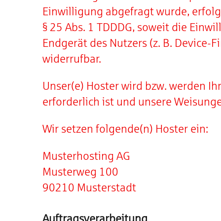
Einwilligung abgefragt wurde, erfolg
§ 25 Abs. 1 TDDDG, soweit die Einwi
Endgerät des Nutzers (z. B. Device-F
widerrufbar.
Unser(e) Hoster wird bzw. werden Ihr
erforderlich ist und unsere Weisung
Wir setzen folgende(n) Hoster ein:
Musterhosting AG
Musterweg 100
90210 Musterstadt
Auftragsverarbeitung