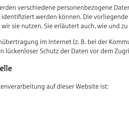
werden verschiedene personenbezogene Dat
 identifiziert werden können. Die vorliegende
wir sie nutzen. Sie erläutert auch, wie und z
nübertragung im Internet (z. B. bei der Komm
n lückenloser Schutz der Daten vor dem Zugriff
elle
tenverarbeitung auf dieser Website ist: