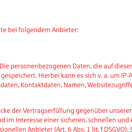
ite bei folgendem Anbieter:
 Die personenbezogenen Daten, die auf dieser
 gespeichert. Hierbei kann es sich v. a. um I
aten, Kontaktdaten, Namen, Websitezugriffe 
ecke der Vertragserfüllung gegenüber unsere
nd im Interesse einer sicheren, schnellen und 
onellen Anbieter (Art. 6 Abs. 1 lit. f DSGVO)