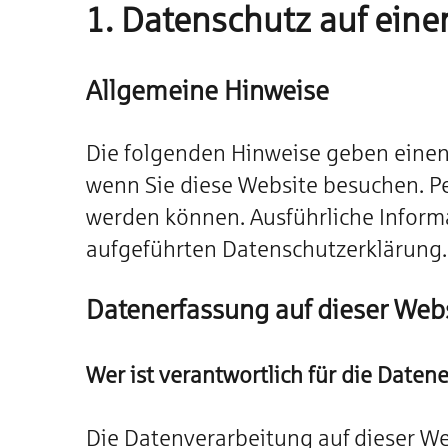
r
1. Datenschutz auf einen
i
e
Allgemeine Hinweise
n
Die folgenden Hinweise geben einen
wenn Sie diese Website besuchen. Pe
werden können. Ausführliche Infor
aufgeführten Datenschutzerklärung.
Datenerfassung auf dieser Web
Wer ist verantwortlich für die Daten
Die Datenverarbeitung auf dieser W