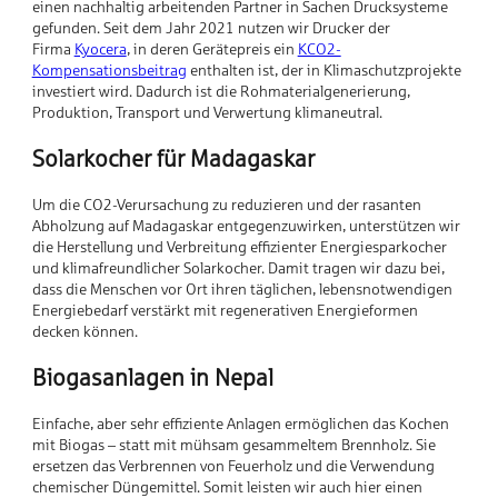
einen nachhaltig arbeitenden Partner in Sachen Drucksysteme
gefunden. Seit dem Jahr 2021 nutzen wir Drucker der
Firma
Kyocera
, in deren Gerätepreis ein
KCO2-
Kompensationsbeitrag
enthalten ist, der in Klimaschutzprojekte
investiert wird. Dadurch ist die Rohmaterialgenerierung,
Produktion, Transport und Verwertung klimaneutral.
Solarkocher für Madagaskar
Um die CO2-Verursachung zu reduzieren und der rasanten
Abholzung auf Madagaskar entgegenzuwirken, unterstützen wir
die Herstellung und Verbreitung effizienter Energiesparkocher
und klimafreundlicher Solarkocher. Damit tragen wir dazu bei,
dass die Menschen vor Ort ihren täglichen, lebensnotwendigen
Energiebedarf verstärkt mit regenerativen Energieformen
decken können.
Biogasanlagen in Nepal
Einfache, aber sehr effiziente Anlagen ermöglichen das Kochen
mit Biogas – statt mit mühsam gesammeltem Brennholz. Sie
ersetzen das Verbrennen von Feuerholz und die Verwendung
chemischer Düngemittel. Somit leisten wir auch hier einen