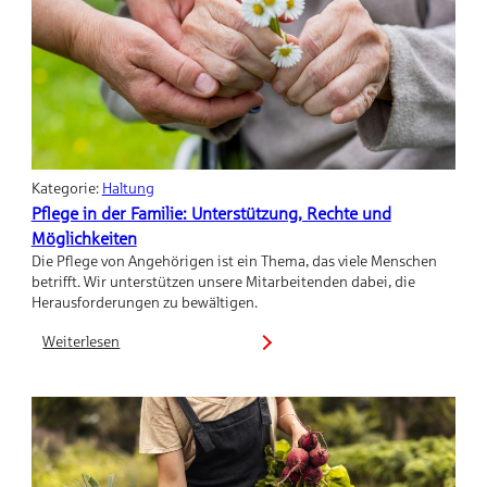
Kategorie:
Haltung
Pflege in der Familie: Unterstützung, Rechte und
Möglichkeiten
Die Pflege von Angehörigen ist ein Thema, das viele Menschen
betrifft. Wir unterstützen unsere Mitarbeitenden dabei, die
Herausforderungen zu bewältigen.
Weiterlesen
:
Pflege
in
der
Familie:
Unterstützung,
Rechte