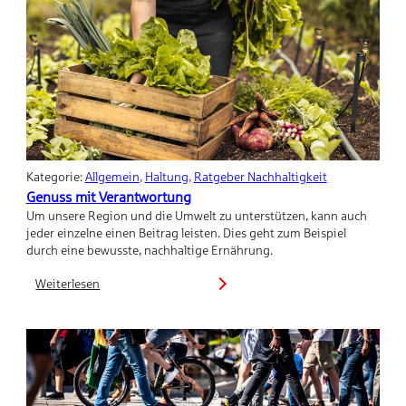
und
Möglichkeiten
Kategorie:
Allgemein
, 
Haltung
, 
Ratgeber Nachhaltigkeit
Genuss mit Verantwortung
Um unsere Region und die Umwelt zu unterstützen, kann auch
jeder einzelne einen Beitrag leisten. Dies geht zum Beispiel
durch eine bewusste, nachhaltige Ernährung.
Weiterlesen
:
Genuss
mit
Verantwortung