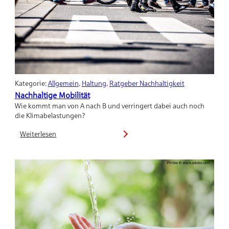
Kategorie:
Allgemein
, 
Haltung
, 
Ratgeber Nachhaltigkeit
Nachhaltige Mobilität
Wie kommt man von A nach B und verringert dabei auch noch
die Klimabelastungen?
Weiterlesen
:
Nachhaltige
Mobilität