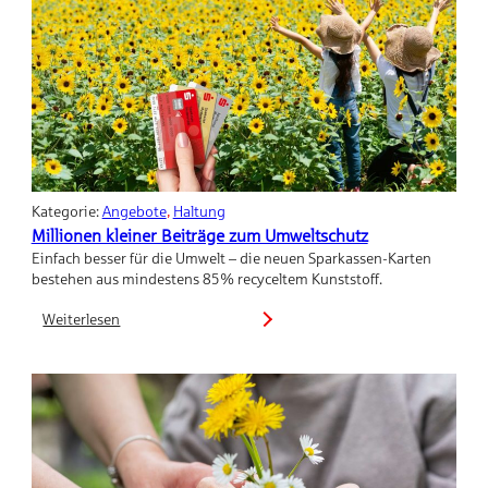
Kategorie:
Angebote
, 
Haltung
Millionen kleiner Beiträge zum Umweltschutz
Einfach besser für die Umwelt – die neuen Sparkassen-Karten
bestehen aus mindestens 85% recyceltem Kunststoff.
Weiterlesen
:
Millionen
kleiner
Beiträge
zum
Umweltschutz