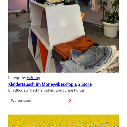
Kategorie:
Haltung
Kleidertausch im Moneyvibes-Pop‑up‑Store
Ein Blick auf Nachhaltigkeit und junge Kultur
Weiterlesen
:
Kleidertausch
im
Moneyvibes-
Pop‑up‑Store