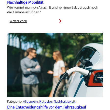
Nachhaltige Mobilität
Wie kommt man von A nach B und verringert dabei auch noch
die Klimabelastungen?
Weiterlesen
:
Nachhaltige
Mobilität
Kategorie:
Allgemein
, 
Ratgeber Nachhaltigkeit
Eine Entscheidungshilfe vor dem Fahrzeugkauf