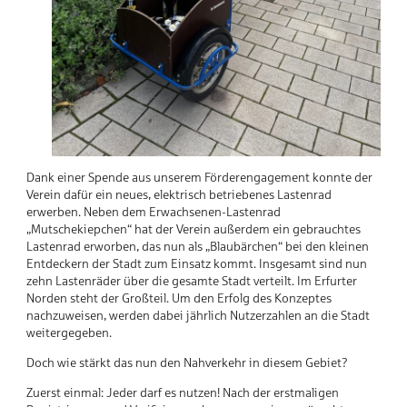
Dank einer Spende aus unserem Förderengagement konnte der
Verein dafür ein neues, elektrisch betriebenes Lastenrad
erwerben. Neben dem Erwachsenen-Lastenrad
„Mutschekiepchen“ hat der Verein außerdem ein gebrauchtes
Lastenrad erworben, das nun als „Blaubärchen“ bei den kleinen
Entdeckern der Stadt zum Einsatz kommt. Insgesamt sind nun
zehn Lastenräder über die gesamte Stadt verteilt. Im Erfurter
Norden steht der Großteil. Um den Erfolg des Konzeptes
nachzuweisen, werden dabei jährlich Nutzerzahlen an die Stadt
weitergegeben.
Doch wie stärkt das nun den Nahverkehr in diesem Gebiet?
Zuerst einmal: Jeder darf es nutzen! Nach der erstmaligen