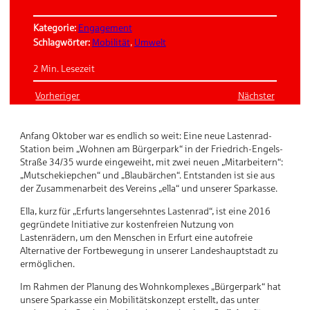
Kategorie:
Engagement
Schlagwörter:
Mobilität
, 
Umwelt
2 Min. Lesezeit
Vorheriger
Nächster
Anfang Oktober war es endlich so weit: Eine neue Lastenrad-
Station beim „Wohnen am Bürgerpark“ in der Friedrich-Engels-
Straße 34/35 wurde eingeweiht, mit zwei neuen „Mitarbeitern“:
„Mutschekiepchen“ und „Blaubärchen“. Entstanden ist sie aus
der Zusammenarbeit des Vereins „ella“ und unserer Sparkasse.
Ella, kurz für „Erfurts langersehntes Lastenrad“, ist eine 2016
gegründete Initiative zur kostenfreien Nutzung von
Lastenrädern, um den Menschen in Erfurt eine autofreie
Alternative der Fortbewegung in unserer Landeshauptstadt zu
ermöglichen.
Im Rahmen der Planung des Wohnkomplexes „Bürgerpark“ hat
unsere Sparkasse ein Mobilitätskonzept erstellt, das unter