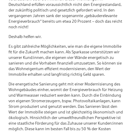
Deutschland erfüllen voraussichtlich nicht den Energiestandard,
der zukünftig politisch und gesetzlich gefordert wird. In den
vergangenen Jahren sank der sogenannte „gebäuderelevante
Energieverbrauch“ bereits um etwa 20 Prozent – doch das reicht
noch nicht!
Deshalb helfen wir.
Es gibt zahlreiche Möglichkeiten, wie man die eigene Immobilie
fit für die Zukunft machen kann. Als Sparkasse unterstützen wir
unserer Kund:innen, die eigenen vier Wände energetisch zu
sanieren und die Vorhaben finanziell umzusetzen. So können sie
das Wohneigentum effizient modernisieren, den Wert der
Immobilie erhalten und langfristig richtig Geld sparen.
Die energetische Sanierung geht mit einer Modernisierung des
Wohngebäudes einher, womit der Energieverbrauch für Heizung
und Warmwasser reduziert werden kann. Durch die Einbindung
von eigenen Stromerzeugern, bspw. Photovoltaikanlagen, kann
Strom produziert und genutzt werden. Das Sanieren lässt den
Wert der Immobilie steigen und ist gleichzeitig ökonomisch und
ökologisch. Hinsichtlich der umweltfreundlichen Perspektive ist
eine staatliche Förderung für das Zuhause unserer Kunden:innen
möglich. Diese kann im besten Fall bis zu 50 % der Kosten