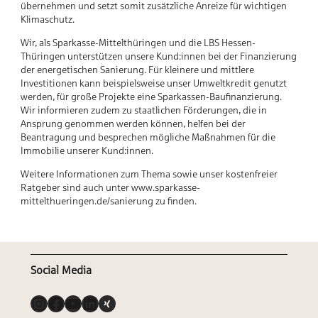
übernehmen und setzt somit zusätzliche Anreize für wichtigen
Klimaschutz.
Wir, als Sparkasse-Mittelthüringen und die LBS Hessen-
Thüringen unterstützen unsere Kund:innen bei der Finanzierung
der energetischen Sanierung. Für kleinere und mittlere
Investitionen kann beispielsweise unser Umweltkredit genutzt
werden, für große Projekte eine Sparkassen-Baufinanzierung.
Wir informieren zudem zu staatlichen Förderungen, die in
Ansprung genommen werden können, helfen bei der
Beantragung und besprechen mögliche Maßnahmen für die
Immobilie unserer Kund:innen.
Weitere Informationen zum Thema sowie unser kostenfreier
Ratgeber sind auch unter www.sparkasse-
mittelthueringen.de/sanierung zu finden.
Social Media
Instagram
Facebook
YouTube
LinkedIn
Link