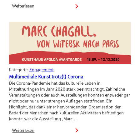
Weiterlesen
:
HUNDERTWASSER:
Schönheit
ist
ein
Allheilmittel
Kategorie:
Engagement
Multimediale Kunst trotz(t) Corona
Die Corona-Pandemie hat das kulturelle Leben in
Mittelthüringen im Jahr 2020 stark beeinträchtigt. Zahlreiche
Veranstaltungen oder auch Ausstellungen konnten entweder gar
nicht oder nur unter strengen Auflagen stattfinden. Ein
Highlight, das dank einer hervorragenden Organisation den
Bedarf der Menschen nach kulturellen Aktivitäten befriedigen
konnte, war die Ausstellung „Marc…
Weiterlesen
:
Multimediale