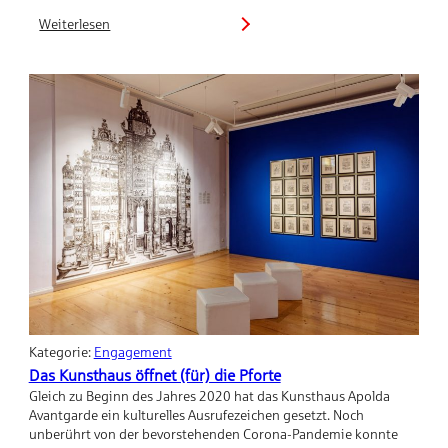
Weiterlesen
:
Adventleuchten
in
der
Augustinerkirche
Kategorie:
Engagement
Das Kunsthaus öffnet (für) die Pforte
Gleich zu Beginn des Jahres 2020 hat das Kunsthaus Apolda
Avantgarde ein kulturelles Ausrufezeichen gesetzt. Noch
unberührt von der bevorstehenden Corona-Pandemie konnte