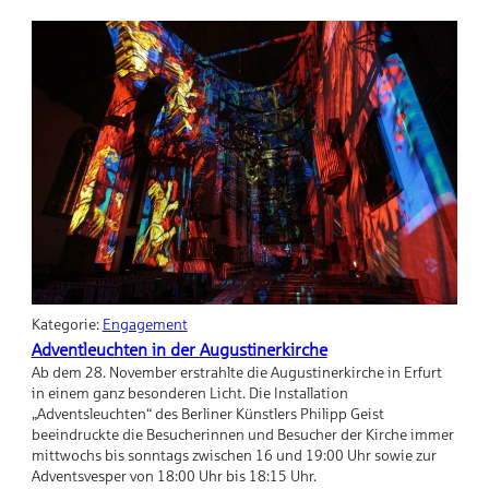
Kunst
trotz(t)
Corona
Kategorie:
Engagement
Adventleuchten in der Augustinerkirche
Ab dem 28. November erstrahlte die Augustinerkirche in Erfurt
in einem ganz besonderen Licht. Die Installation
„Adventsleuchten“ des Berliner Künstlers Philipp Geist
beeindruckte die Besucherinnen und Besucher der Kirche immer
mittwochs bis sonntags zwischen 16 und 19:00 Uhr sowie zur
Adventsvesper von 18:00 Uhr bis 18:15 Uhr.